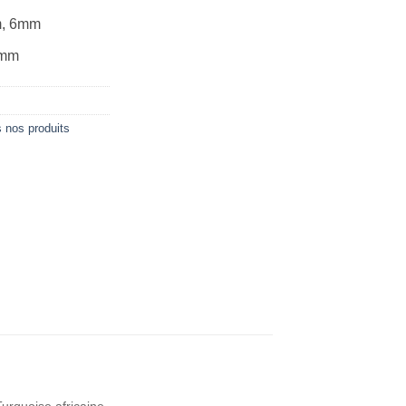
m, 6mm
0mm
 nos produits