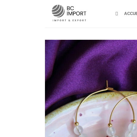
Passer
au
ACCU
contenu