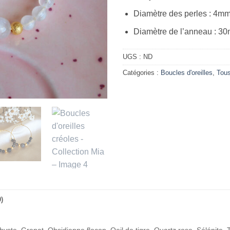
Diamètre des perles : 4m
Diamètre de l’anneau : 3
UGS :
ND
Catégories :
Boucles d'oreilles
,
Tous
)