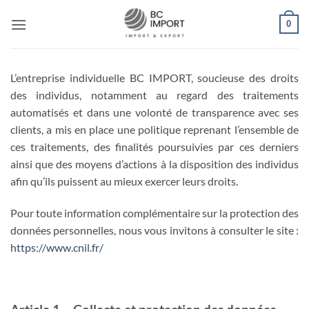
Passer
0
au
contenu
L’entreprise individuelle BC IMPORT, soucieuse des droits
des individus, notamment au regard des traitements
automatisés et dans une volonté de transparence avec ses
clients, a mis en place une politique reprenant l’ensemble de
ces traitements, des finalités poursuivies par ces derniers
ainsi que des moyens d’actions à la disposition des individus
afin qu’ils puissent au mieux exercer leurs droits.
Pour toute information complémentaire sur la protection des
données personnelles, nous vous invitons à consulter le site :
https://www.cnil.fr/