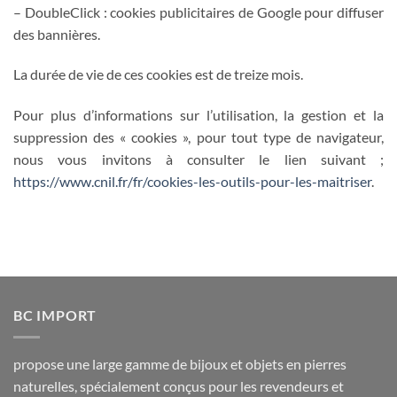
– DoubleClick : cookies publicitaires de Google pour diffuser
des bannières.
La durée de vie de ces cookies est de treize mois.
Pour plus d’informations sur l’utilisation, la gestion et la
suppression des « cookies », pour tout type de navigateur,
nous vous invitons à consulter le lien suivant ;
https://www.cnil.fr/fr/cookies-les-outils-pour-les-maitriser
.
BC IMPORT
propose une large gamme de bijoux et objets en pierres
naturelles, spécialement conçus pour les revendeurs et