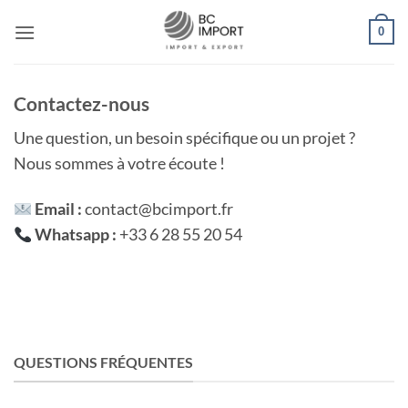
Passer
0
au
contenu
Contactez-nous
Une question, un besoin spécifique ou un projet ?
Nous sommes à votre écoute !
Email :
contact@bcimport.fr
Whatsapp :
+33 6 28 55 20 54
QUESTIONS FRÉQUENTES