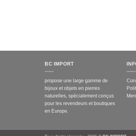
BC IMPORT
IN
propose une large gamme de
Cond
bijoux et objets en pierres
Poli
naturelles, spécialement conçus
Ment
pour les revendeurs et boutiques
en Europe.