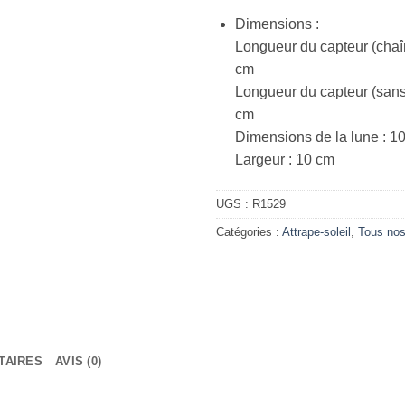
Dimensions :
Longueur du capteur (chaîn
cm
Longueur du capteur (sans 
cm
Dimensions de la lune : 1
Largeur : 10 cm
UGS :
R1529
Catégories :
Attrape-soleil
,
Tous nos
TAIRES
AVIS (0)