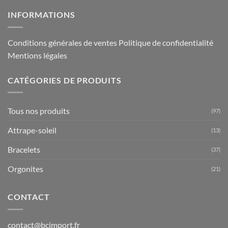
INFORMATIONS
Conditions générales de ventes
Politique de confidentialité
Mentions légales
CATÉGORIES DE PRODUITS
Tous nos produits
(97)
Attrape-soleil
(13)
Bracelets
(37)
Orgonites
(21)
CONTACT
contact@bcimport.fr